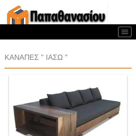
Toggl
navig
ΚΑΝΑΠΕΣ " ΙΑΣΩ "