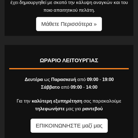
έχει δημιουργηθεί με σκοπό την κάλυψη αναγκών και του
ποιο απαιτητικού πελάτη.
Μάθετε Περισσότερα »
ΩΡΑΡΙΟ ΛΕΙΤΟΥΡΓΙΑΣ
Δευτέρα
ως
Παρασκευή
από
09:00
-
19:00
Σάββατο
από
09:00
-
14:00
Για την
καλύτερη εξυπηρέτηση
σας παρακαλούμε
τηλεφωνήστε
μας για
ραντεβού
ΕΠΙΚΟΙΝΩΝΗΣΤΕ μαζί μας