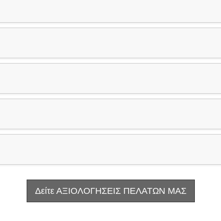
Δείτε ΑΞΙΟΛΟΓΗΣΕΙΣ ΠΕΛΑΤΩΝ ΜΑΣ