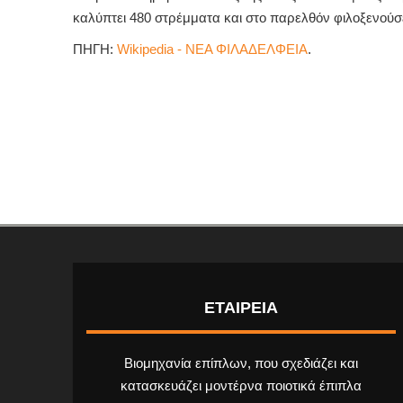
καλύπτει 480 στρέμματα και στο παρελθόν φιλοξενούσ
ΠΗΓΗ:
Wikipedia - ΝΕΑ ΦΙΛΑΔΕΛΦΕΙΑ
.
ΕΤΑΙΡΕΙΑ
Βιομηχανία επίπλων, που σχεδιάζει και
κατασκευάζει μοντέρνα ποιοτικά έπιπλα