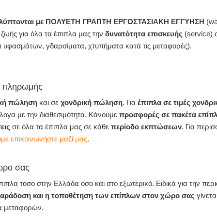
καλύπτονται με ΠΟΛΥΕΤΗ ΓΡΑΠΤΗ ΕΡΓΟΣΤΑΣΙΑΚΗ ΕΓΓΥΗΣΗ
(wa
ζωής για όλα τα έπιπλα μας την
δυνατότητα επισκευής
(service)
μα υφασμάτων, γδαρσίματα, χτυπήματα κατά τις μεταφορές).
οι πληρωμής
ική πώληση
και σε
χονδρική πώληση
. Για
έπιπλα σε τιμές χονδρι
ογα με την διαθεσιμότητα. Κάνουμε
προσφορές σε πακέτα επίπ
εις
σε όλα τα έπιπλα μας σε κάθε
περίοδο εκπτώσεων
. Για περι
ε επικοινωνήστε μαζί μας
.
ώρο σας
πλα τόσο στην Ελλάδα όσο και στο εξωτερικό. Ειδικά για την περιο
παράδοση και η τοποθέτηση των επίπλων στον χώρο σας
γίνετα
α μεταφορών.