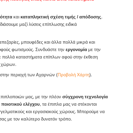
ότητα
και
καταπληκτική σχέση τιμής / απόδοσης
.
εδιάσουμε μαζί λύσεις επίπλωσης ειδικά
ραπεζαρίες, μπουφέδες και άλλα πολλά μικρά και
υφούς φωτισμούς. Συνδυάστε την
εργονομία
με την
 σε πολλά καταστήματα επίπλων αφού στην έκθεση
ν χώρων.
, στην περιοχή των Αχαρνών (
Προβολή Χάρτη
).
πιπλοποιών μας, με την πλέον
σύγχρονη τεχνολογία
 ποιοτικού ελέγχου
, τα έπιπλα μας να στέκονται
αγγελματικούς και εργασιακούς χώρους. Μπορούμε να
σας με τον καλύτερο δυνατόν τρόπο.