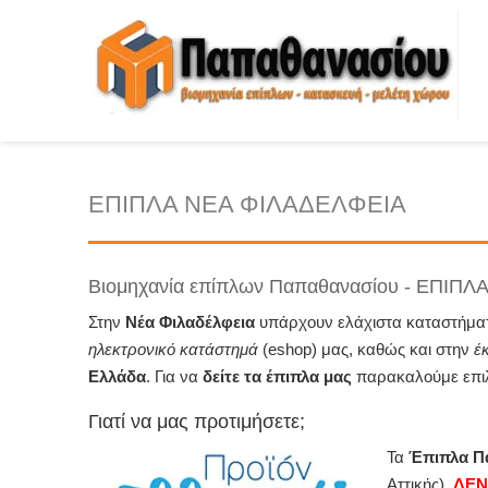
ΕΠΙΠΛΑ ΝΕΑ ΦΙΛΑΔΕΛΦΕΙΑ
Βιομηχανία επίπλων Παπαθανασίου - ΕΠΙΠ
Στην
Νέα Φιλαδέλφεια
υπάρχουν ελάχιστα καταστήμα
ηλεκτρονικό κατάστημά
(eshop) μας, καθώς και στην
έ
Ελλάδα
. Για να
δείτε τα έπιπλα μας
παρακαλούμε επι
Γιατί να μας προτιμήσετε;
Τα
Έπιπλα Π
Αττικής).
ΔΕΝ