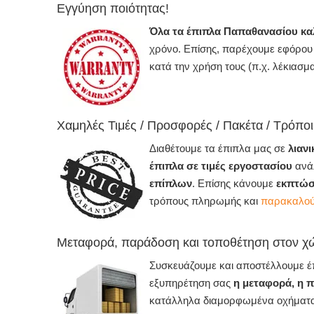
Εγγύηση ποιότητας!
Όλα τα έπιπλα Παπαθανασίου 
χρόνο. Επίσης, παρέχουμε εφόρου 
κατά την χρήση τους (π.χ. λέκιασ
Χαμηλές Τιμές / Προσφορές / Πακέτα / Τρόπ
Διαθέτουμε τα έπιπλα μας σε
λιαν
έπιπλα σε τιμές εργοστασίου
ανάλ
επίπλων
. Επίσης κάνουμε
εκπτώσ
τρόπους πληρωμής και
παρακαλούμ
Μεταφορά, παράδοση και τοποθέτηση στον χ
Συσκευάζουμε και αποστέλλουμε έπι
εξυπηρέτηση σας
η μεταφορά, η 
κατάλληλα διαμορφωμένα οχήματ