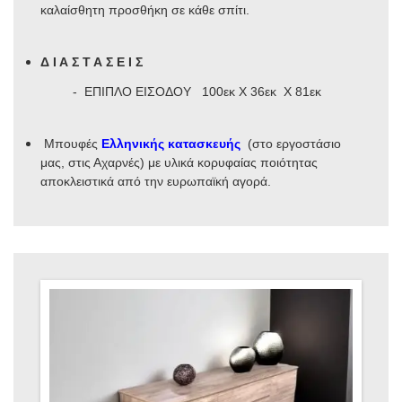
καλαίσθητη προσθήκη σε κάθε σπίτι.
Δ Ι Α Σ Τ Α Σ Ε Ι Σ
- ΕΠΙΠΛΟ ΕΙΣΟΔΟΥ 100εκ Χ 36εκ Χ 81εκ
Μπουφές
Ελληνικής κατασκευής
(στο εργοστάσιο
μας, στις Αχαρνές) με υλικά κορυφαίας ποιότητας
αποκλειστικά από την ευρωπαϊκή αγορά.