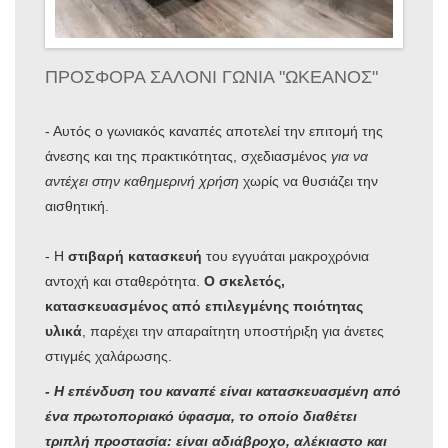
ΠΡΟΣΦΟΡΑ ΣΑΛΟΝΙ ΓΩΝΙΑ "ΩΚΕΑΝΟΣ"
- Αυτός ο γωνιακός καναπές αποτελεί την επιτομή της
άνεσης και της πρακτικότητας, σχεδιασμένος
για να
αντέχει στην καθημερινή χρήση
χωρίς να θυσιάζει την
αισθητική.
- Η
στιβαρή κατασκευή
του εγγυάται μακροχρόνια
αντοχή και σταθερότητα.
Ο σκελετός,
κατασκευασμένος από επιλεγμένης ποιότητας
υλικά
, παρέχει την απαραίτητη υποστήριξη για άνετες
στιγμές χαλάρωσης.
- Η επένδυση του καναπέ είναι κατασκευασμένη από
ένα πρωτοποριακό ύφασμα, το οποίο διαθέτει
τριπλή προστασία: είναι αδιάβροχο, αλέκιαστο και