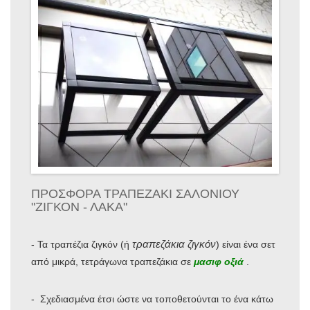
ΠΡΟΣΦΟΡΑ ΤΡΑΠΕΖΑΚΙ ΣΑΛΟΝΙΟΥ
"ΖΙΓΚΟΝ - ΛΑΚΑ"
τραπεζάκια ζιγκόν
- Τα τραπέζια ζιγκόν (ή
) είναι ένα σετ
από μικρά, τετράγωνα τραπεζάκια σε
μασιφ οξιά
.
- Σχεδιασμένα έτσι ώστε να τοποθετούνται το ένα κάτω