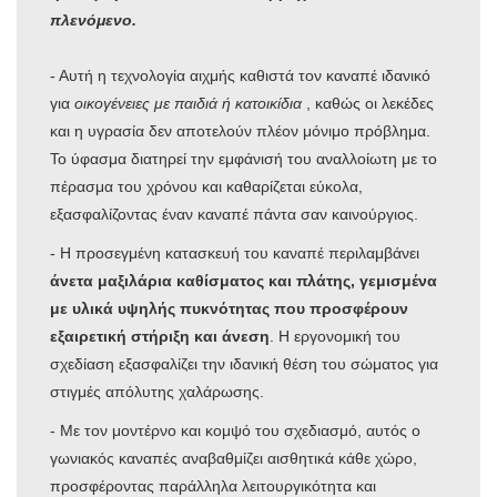
πλενόμενο.
- Αυτή η τεχνολογία αιχμής καθιστά τον καναπέ ιδανικό
για
οικογένειες με παιδιά ή κατοικίδια
, καθώς οι λεκέδες
και η υγρασία δεν αποτελούν πλέον μόνιμο πρόβλημα.
Το ύφασμα διατηρεί την εμφάνισή του αναλλοίωτη με το
πέρασμα του χρόνου και καθαρίζεται εύκολα,
εξασφαλίζοντας έναν καναπέ πάντα σαν καινούργιος.
- Η προσεγμένη κατασκευή του καναπέ περιλαμβάνει
άνετα μαξιλάρια καθίσματος και πλάτης, γεμισμένα
με υλικά υψηλής πυκνότητας που προσφέρουν
εξαιρετική
στήριξη και άνεση
. Η εργονομική του
σχεδίαση εξασφαλίζει την ιδανική θέση του σώματος για
στιγμές απόλυτης χαλάρωσης.
- Με τον μοντέρνο και κομψό του σχεδιασμό, αυτός ο
γωνιακός καναπές αναβαθμίζει αισθητικά κάθε χώρο,
προσφέροντας παράλληλα λειτουργικότητα και