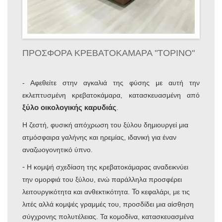
ΠΡΟΣΦΟΡΑ ΚΡΕΒΑΤΟΚΑΜΑΡΑ "ΤΟΡΙΝΟ"
- Αφεθείτε στην αγκαλιά της φύσης με αυτή την
εκλεπτυσμένη κρεβατοκάμαρα, κατασκευασμένη από
ξύλο οικολογικής καρυδιάς
.
Η ζεστή, φυσική απόχρωση του ξύλου δημιουργεί μια
ατμόσφαιρα γαλήνης και ηρεμίας, ιδανική για έναν
αναζωογονητικό ύπνο.
-
Η κομψή σχεδίαση της κρεβατοκάμαρας αναδεικνύει
την ομορφιά του ξύλου, ενώ παράλληλα προσφέρει
Το
λειτουργικότητα και ανθεκτικότητα.
κεφαλάρι, με τις
λιτές αλλά κομψές γραμμές του, προσδίδει μια αίσθηση
σύγχρονης πολυτέλειας. Τα κομοδίνα, κατασκευασμένα