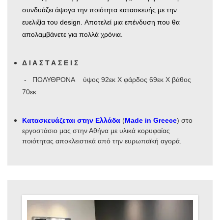
συνδυάζει άψογα την ποιότητα κατασκευής με την
ευελιξία του design. Αποτελεί μια επένδυση που θα
απολαμβάνετε για πολλά χρόνια.
Δ Ι Α Σ Τ Α Σ Ε Ι Σ
- ΠΟΛΥΘΡΟΝΑ ύψος 92εκ Χ φάρδος 69εκ Χ βάθος
70εκ
Κατασκευάζεται στην Ελλάδα
(
Made in Greece
) στο
εργοστάσιο μας στην Αθήνα με υλικά κορυφαίας
ποιότητας αποκλειστικά από την ευρωπαϊκή αγορά.