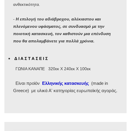
ανθεκτικότητα.
-
Η επιλογή του αδιάβροχου, αλέκιαστου και
πλενόμενου υφάσματος, σε συνδυασμό με την
ποιοτική κατασκευή, τον καθιστούν μια επένδυση
που θα απολαμβάνετε για πολλά χρόνια.
Δ Ι Α Σ Τ Α Σ Ε Ι Σ
ΓΩΝΙΑ ΚΑΝΑΠΕ
320εκ Χ 240εκ Χ 100εκ
Είναι προϊόν
Ελληνικής κατασκευής
(made in
Greece) με υλικά Α' κατηγορίας ευρωπαϊκής αγοράς.