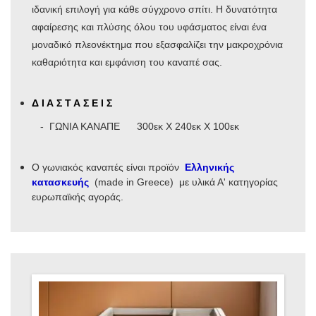
ιδανική επιλογή για κάθε σύγχρονο σπίτι. Η δυνατότητα
αφαίρεσης και πλύσης όλου του υφάσματος είναι ένα
μοναδικό πλεονέκτημα που εξασφαλίζει την μακροχρόνια
καθαριότητα και εμφάνιση του καναπέ σας.
Δ Ι Α Σ Τ Α Σ Ε Ι Σ
- ΓΩΝΙΑ ΚΑΝΑΠΕ 300εκ Χ 240εκ Χ 100εκ
Ο γωνιακός καναπές είναι προϊόν
Ελληνικής
κατασκευής
(made in Greece) με υλικά Α' κατηγορίας
ευρωπαϊκής αγοράς.