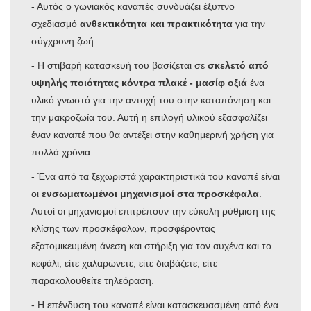
- Αυτός ο γωνιακός καναπές συνδυάζει έξυπνο
σχεδιασμό
ανθεκτικότητα και πρακτικότητα
για την
σύγχρονη ζωή.
- Η στιβαρή κατασκευή του βασίζεται σε
σκελετό από
υψηλής ποιότητας κόντρα πλακέ - μασίφ οξιά
ένα
υλικό γνωστό για την αντοχή του στην καταπόνηση και
την μακροζωία του. Αυτή η επιλογή υλικού εξασφαλίζει
έναν καναπέ που θα αντέξει στην καθημερινή χρήση για
πολλά χρόνια.
- Ένα από τα ξεχωριστά χαρακτηριστικά του καναπέ είναι
οι
ενσωματωμένοι μηχανισμοί στα προσκέφαλα
.
Αυτοί οι μηχανισμοί επιτρέπουν την εύκολη ρύθμιση της
κλίσης των προσκέφαλων, προσφέροντας
εξατομικευμένη άνεση και στήριξη για τον αυχένα και το
κεφάλι, είτε χαλαρώνετε, είτε διαβάζετε, είτε
παρακολουθείτε τηλεόραση.
- Η επένδυση του καναπέ είναι κατασκευασμένη από ένα