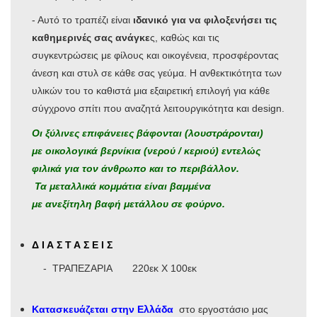
- Αυτό το τραπέζι είναι
ιδανικό για να φιλοξενήσει τις
καθημερινές σας ανάγκε
ς, καθώς και τις
συγκεντρώσεις με φίλους και οικογένεια, προσφέροντας
άνεση και στυλ σε κάθε σας γεύμα. Η ανθεκτικότητα των
υλικών του το καθιστά μια εξαιρετική επιλογή για κάθε
σύγχρονο σπίτι που αναζητά λειτουργικότητα και design.
Οι ξύλινες επιφάνειες βάφονται (λουστράρονται)
με οικολογικά βερνίκια (νερού / κεριού) εντελώς
φιλικά για τον άνθρωπο και το περιβάλλον.
Τα μεταλλικά κομμάτια είναι βαμμένα
με ανεξίτηλη βαφή μετάλλου σε φούρνο.
Δ Ι Α Σ Τ Α Σ Ε Ι Σ
- ΤΡΑΠΕΖΑΡΙΑ 220εκ Χ 100εκ
Κατασκευάζεται στην Ελλάδα
στο εργοστάσιο μας