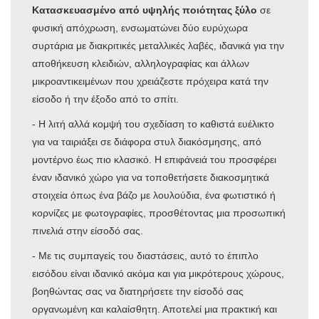
Κατασκευασμένο από υψηλής ποιότητας ξύλο
σε
φυσική απόχρωση, ενσωματώνει δύο ευρύχωρα
συρτάρια με διακριτικές μεταλλικές λαβές, ιδανικά για την
αποθήκευση κλειδιών, αλληλογραφίας και άλλων
μικροαντικειμένων που χρειάζεστε πρόχειρα κατά την
είσοδο ή την έξοδο από το σπίτι.
- Η λιτή αλλά κομψή του σχεδίαση το καθιστά ευέλικτο
για να ταιριάξει σε διάφορα στυλ διακόσμησης, από
μοντέρνο έως πιο κλασικό. Η επιφάνειά του προσφέρει
έναν ιδανικό χώρο για να τοποθετήσετε διακοσμητικά
στοιχεία όπως ένα βάζο με λουλούδια, ένα φωτιστικό ή
κορνίζες με φωτογραφίες, προσθέτοντας μια προσωπική
πινελιά στην είσοδό σας.
- Με τις συμπαγείς του διαστάσεις, αυτό το έπιπλο
εισόδου είναι ιδανικό ακόμα και για μικρότερους χώρους,
βοηθώντας σας να διατηρήσετε την είσοδό σας
οργανωμένη και καλαίσθητη. Αποτελεί μια πρακτική και