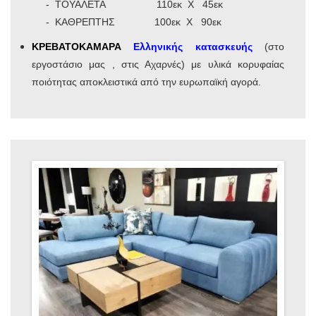
- ΤΟΥΑΛΕΤΑ 110εκ Χ 45εκ
- ΚΑΘΡΕΠΤΗΣ 100εκ Χ 90εκ
ΚΡΕΒΑΤΟΚΑΜΑΡΑ
Ελληνικής κατασκευής
(στο
εργοστάσιο μας , στις Αχαρνές) με υλικά κορυφαίας
ποιότητας αποκλειστικά από την ευρωπαϊκή αγορά.