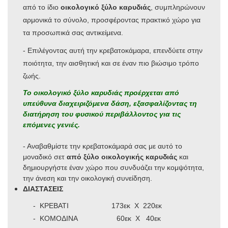
από το ίδιο
οικολογικό ξύλο καρυδιάς
, συμπληρώνουν
αρμονικά το σύνολο, προσφέροντας πρακτικό χώρο για
τα προσωπικά σας αντικείμενα.
- Επιλέγοντας αυτή την κρεβατοκάμαρα, επενδύετε στην
ποιότητα, την αισθητική και σε έναν πιο βιώσιμο τρόπο
ζωής.
Το οικολογικό ξύλο
καρυδιάς προέρχεται από
υπεύθυνα διαχειριζόμενα δάση, εξασφαλίζοντας τη
διατήρηση του φυσικού περιβάλλοντος για τις
επόμενες γενιές.
- Αναβαθμίστε την κρεβατοκάμαρά σας με αυτό το
μοναδικό σετ
από ξύλο οικολογικής καρυδιάς
και
δημιουργήστε έναν χώρο που συνδυάζει την κομψότητα,
την άνεση και την οικολογική συνείδηση.
ΔΙΑΣΤΑΣΕΙΣ
- ΚΡΕΒΑΤΙ 173εκ Χ 220εκ
- ΚΟΜΟΔΙΝΑ 60εκ Χ 40εκ