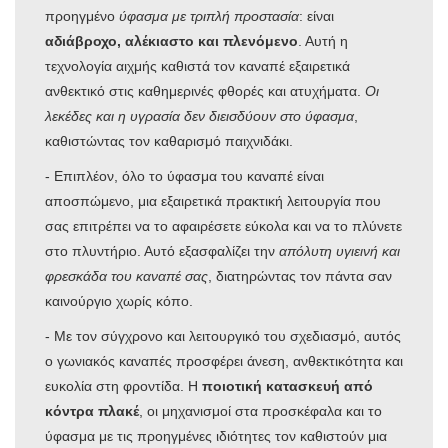
προηγμένο
ύφασμα με τριπλή προστασία
: είναι
αδιάβροχο, αλέκιαστο και πλενόμενο
. Αυτή η
τεχνολογία αιχμής καθιστά τον καναπέ εξαιρετικά
ανθεκτικό στις καθημερινές φθορές και ατυχήματα.
Οι
λεκέδες και η υγρασία δεν διεισδύουν στο ύφασμα
,
καθιστώντας τον καθαρισμό παιχνιδάκι.
- Επιπλέον, όλο το ύφασμα του καναπέ είναι
αποσπώμενο, μια εξαιρετικά πρακτική λειτουργία που
σας επιτρέπει να το αφαιρέσετε εύκολα και να το πλύνετε
στο πλυντήριο. Αυτό εξασφαλίζει την
απόλυτη υγιεινή και
φρεσκάδα του καναπέ σας
, διατηρώντας τον πάντα σαν
καινούργιο χωρίς κόπο.
- Με τον σύγχρονο και λειτουργικό του σχεδιασμό, αυτός
ο γωνιακός καναπές προσφέρει άνεση, ανθεκτικότητα και
ευκολία στη φροντίδα. Η
ποιοτική κατασκευή
από
κόντρα πλακέ
, οι μηχανισμοί στα προσκέφαλα και το
ύφασμα με τις προηγμένες ιδιότητες τον καθιστούν μια