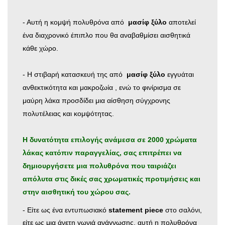
- Αυτή η κομψή πολυθρόνα από
μασίφ ξύλο
αποτελεί
ένα διαχρονικό έπιπλο που θα αναβαθμίσει αισθητικά
κάθε χώρο.
- Η στιβαρή κατασκευή της από
μασίφ ξύλο
εγγυάται
ανθεκτικότητα και μακροζωία , ενώ το φινίρισμα σε
μαύρη λάκα προσδίδει μια αίσθηση σύγχρονης
πολυτέλειας και κομψότητας.
Η δυνατότητα επιλογής ανάμεσα σε 2000 χρώματα
λάκας κατόπιν παραγγελίας, σας επιτρέπει να
δημιουργήσετε μια πολυθρόνα που ταιριάζει
απόλυτα στις δικές σας χρωματικές προτιμήσεις και
στην αισθητική του χώρου σας.
- Είτε ως ένα εντυπωσιακό
statement piece
στο σαλόνι,
είτε ως μια άνετη γωνιά ανάγνωσης, αυτή η πολυθρόνα