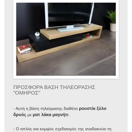
ΠΡΟΣΦΟΡΑ ΒΑΣΗ ΤΗΛΕΟΡΑΣΗΣ
"ΟΜΗΡΟΣ"
ρουστίκ ξύλο
- Αυτή η βάση τηλεόρασης διαθέτει
δρυός
ματ λάκα μαγνήτι
με
.
- Ο απλός και κομψός σχεδιασμός της αναδεικνύει τη