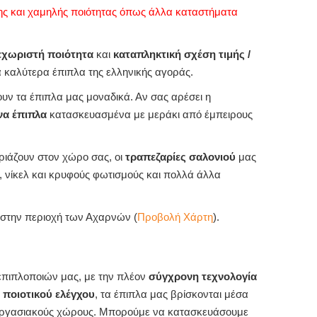
ς και χαμηλής ποιότητας όπως άλλα καταστήματα
εχωριστή ποιότητα
και
καταπληκτική σχέση τιμής /
τα καλύτερα έπιπλα της ελληνικής αγοράς.
ουν τα έπιπλα μας μοναδικά. Αν σας αρέσει η
α έπιπλα
κατασκευασμένα με μεράκι από έμπειρους
ριάζουν στον χώρο σας, οι
τραπεζαρίες σαλονιού
μας
 νίκελ και κρυφούς φωτισμούς και πολλά άλλα
, στην περιοχή των Αχαρνών (
Προβολή Χάρτη
).
πιπλοποιών μας, με την πλέον
σύγχρονη τεχνολογία
 ποιοτικού ελέγχου
, τα έπιπλα μας βρίσκονται μέσα
αι εργασιακούς χώρους. Μπορούμε να κατασκευάσουμε