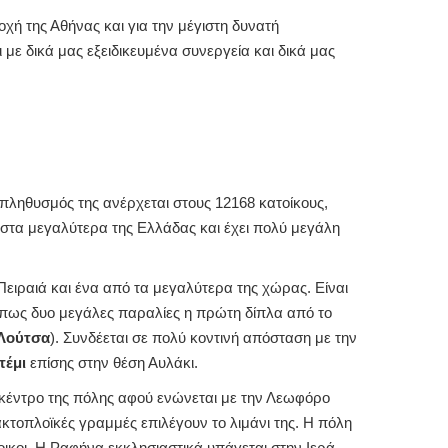
χή της Αθήνας και για την μέγιστη δυνατή
ι με δικά μας εξειδικευμένα συνεργεία και δικά μας
πληθυσμός της ανέρχεται στους 12168 κατοίκους,
 στα μεγαλύτερα της Ελλάδας και έχει πολύ μεγάλη
Πειραιά και ένα από τα μεγαλύτερα της χώρας. Είναι
όπως δυο μεγάλες παραλίες η πρώτη δίπλα από το
Λούτσα
). Συνδέεται σε πολύ κοντινή απόσταση με την
τέμι
επίσης στην θέση Αυλάκι.
κέντρο της πόλης αφού ενώνεται με την Λεωφόρο
κτοπλοϊκές γραμμές επιλέγουν το λιμάνι της. Η πόλη
οικοι. Η Ραφήνα εκκλησιαστικά υπάγεται στην Ιερά