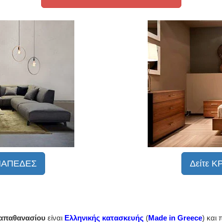
ΑΝΑΠΕΔΕΣ
Δείτε
απαθανασίου
είναι
Ελληνικής κατασκευής
(
Made in Greece
) και