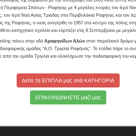
κή Περιφέρεια Σπάτων - Ραφήνας με 4 μεγάλες ενορίες τον Ιερό 
τον Ιερό Ναό Αγίας Τριάδας στα Περιβολάκια Ραφήνας και τον Ι
ς της Ραφήνας, ο ναός ανεγέρθη το 1957 στο κέντρο της πόλης σ
έτει κατηχητικό σχολείο και εορτάζει στις 8 Σεπτεμβρίου με μεγαλ
ς πόλης πάνω στην oδό
Αραφηνίδων Αλών
στον παραλιακό δρόμο γ
 ποδοσφαιρικής ομάδας "Α.Ο. Τριγλία Ραφήνας". Το sτάδιο πήρε το 
 από την ομάδα Τριγλία και ολοκλήρωσε την ποδοσφαιρική του καρι
Δείτε τα ΕΠΙΠΛΑ μας ανά ΚΑΤΗΓΟΡΙΑ
ΕΠΙΚΟΙΝΩΝΗΣΤΕ μαζί μας