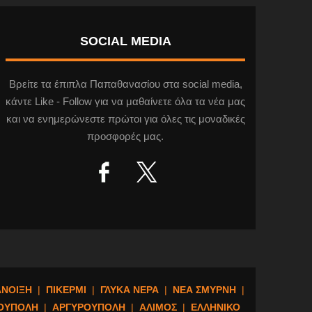
SOCIAL MEDIA
Βρείτε τα έπιπλα Παπαθανασίου στα social media,
κάντε Like - Follow για να μαθαίνετε όλα τα νέα μας
και να ενημερώνεστε πρώτοι για όλες τις μοναδικές
προσφορές μας.
ΑΝΟΙΞΗ
|
ΠΙΚΕΡΜΙ
|
ΓΛΥΚΑ ΝΕΡΑ
|
ΝΕΑ ΣΜΥΡΝΗ
|
ΟΥΠΟΛΗ
|
ΑΡΓΥΡΟΥΠΟΛΗ
|
ΑΛΙΜΟΣ
|
ΕΛΛΗΝΙΚΟ