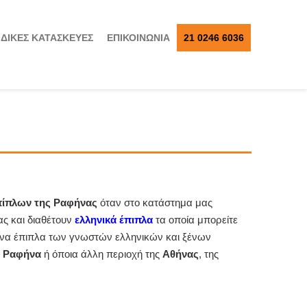
ΙΔΙΚΕΣ ΚΑΤΑΣΚΕΥΕΣ
ΕΠΙΚΟΙΝΩΝΙΑ
21 0246 6036
πίπλων της Ραφήνας
όταν στο κατάστημα μας
ας και διαθέτουν
ελληνικά έπιπλα
τα οποία μπορείτε
μένα έπιπλα των γνωστών ελληνικών και ξένων
ν Ραφήνα
ή όποια άλλη περιοχή της
Αθήνας
, της