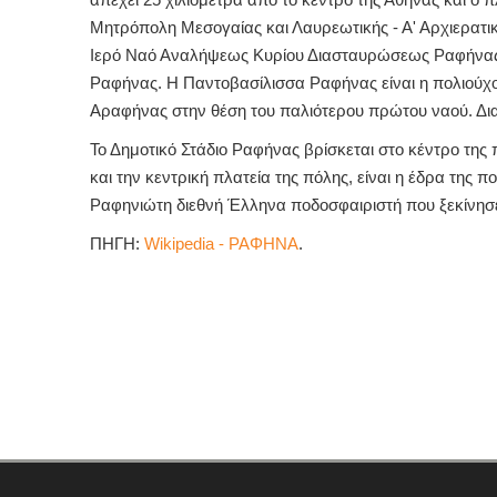
Μητρόπολη Μεσογαίας και Λαυρεωτικής - Α' Αρχιερατι
Ιερό Ναό Αναλήψεως Κυρίου Διασταυρώσεως Ραφήνας, 
Ραφήνας. Η Παντοβασίλισσα Ραφήνας είναι η πολιούχο
Αραφήνας στην θέση του παλιότερου πρώτου ναού. Διαθ
Το Δημοτικό Στάδιο Ραφήνας βρίσκεται στο κέντρο τη
και την κεντρική πλατεία της πόλης, είναι η έδρα της
Ραφηνιώτη διεθνή Έλληνα ποδοσφαιριστή που ξεκίνησε
ΠΗΓΗ:
Wikipedia - ΡΑΦΗΝΑ
.