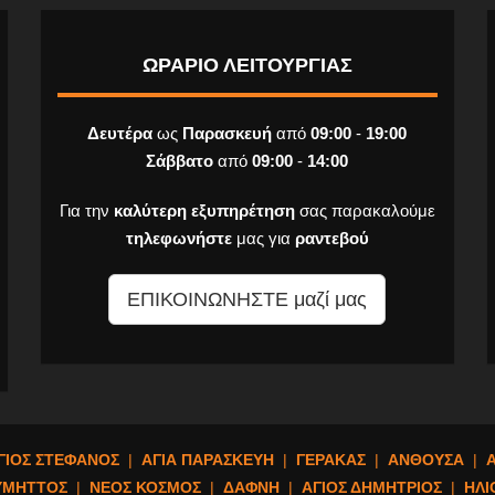
ΩΡΑΡΙΟ ΛΕΙΤΟΥΡΓΙΑΣ
Δευτέρα
ως
Παρασκευή
από
09:00
-
19:00
Σάββατο
από
09:00
-
14:00
Για την
καλύτερη εξυπηρέτηση
σας παρακαλούμε
τηλεφωνήστε
μας για
ραντεβού
ΕΠΙΚΟΙΝΩΝΗΣΤΕ μαζί μας
ΓΙΟΣ ΣΤΕΦΑΝΟΣ
|
ΑΓΙΑ ΠΑΡΑΣΚΕΥΗ
|
ΓΕΡΑΚΑΣ
|
ΑΝΘΟΥΣΑ
|
ΥΜΗΤΤΟΣ
|
ΝΕΟΣ ΚΟΣΜΟΣ
|
ΔΑΦΝΗ
|
ΑΓΙΟΣ ΔΗΜΗΤΡΙΟΣ
|
ΗΛΙ