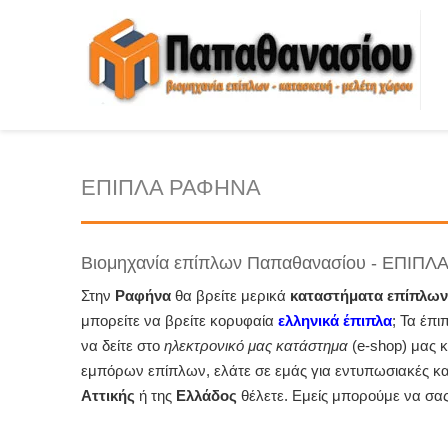
ΕΠΙΠΛΑ ΡΑΦΗΝΑ
Βιομηχανία επίπλων Παπαθανασίου - ΕΠΙΠ
Στην
Ραφήνα
θα βρείτε μερικά
καταστήματα επίπλων
μπορείτε να βρείτε κορυφαία
ελληνικά έπιπλα
; Τα έπ
να δείτε στο
ηλεκτρονικό μας κατάστημα
(e-shop) μας 
εμπόρων επίπλων, ελάτε σε εμάς για εντυπωσιακές κα
Αττικής
ή της
Ελλάδος
θέλετε. Εμείς μπορούμε να σας 