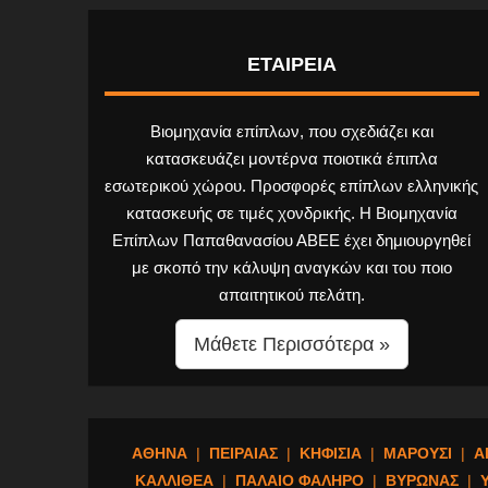
ΕΤΑΙΡΕΙΑ
Βιομηχανία επίπλων, που σχεδιάζει και
κατασκευάζει μοντέρνα ποιοτικά έπιπλα
εσωτερικού χώρου. Προσφορές επίπλων ελληνικής
κατασκευής σε τιμές χονδρικής. Η Βιομηχανία
Επίπλων Παπαθανασίου ΑΒΕΕ έχει δημιουργηθεί
με σκοπό την κάλυψη αναγκών και του ποιο
απαιτητικού πελάτη.
Μάθετε Περισσότερα »
ΑΘΗΝΑ
|
ΠΕΙΡΑΙΑΣ
|
ΚΗΦΙΣΙΑ
|
ΜΑΡΟΥΣΙ
|
Α
ΚΑΛΛΙΘΕΑ
|
ΠΑΛΑΙΟ ΦΑΛΗΡΟ
|
ΒΥΡΩΝΑΣ
|