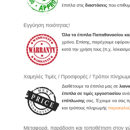
έπιπλα στις
διαστάσεις
που επιθυμ
Εγγύηση ποιότητας!
Όλα τα έπιπλα Παπαθανασίου 
χρόνο. Επίσης, παρέχουμε εφόρου 
κατά την χρήση τους (π.χ. λέκιασμ
Χαμηλές Τιμές / Προσφορές / Τρόποι πληρωμ
Διαθέτουμε τα έπιπλα μας σε
λιαν
έπιπλα σε τιμές εργοστασίου
ανάλ
επίπλωσης
σας. Έχουμε να σας πρ
και τρόπους πληρωμής
παρακαλούμ
Μεταφορά, παράδοση και τοποθέτηση στον χ