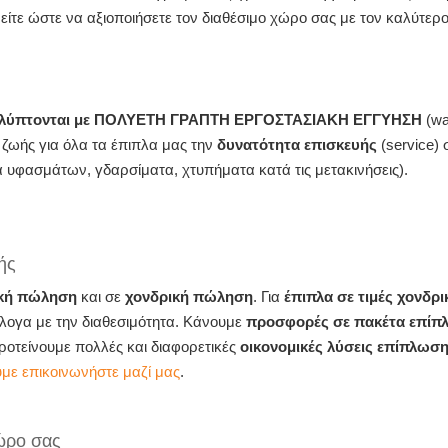
είτε ώστε να αξιοποιήσετε τον διαθέσιμο χώρο σας με τον καλύτερ
καλύπτονται με ΠΟΛΥΕΤΗ ΓΡΑΠΤΗ ΕΡΓΟΣΤΑΣΙΑΚΗ ΕΓΓΥΗΣΗ
(wa
ζωής για όλα τα έπιπλα μας την
δυνατότητα επισκευής
(service)
α υφασμάτων, γδαρσίματα, χτυπήματα κατά τις μετακινήσεις).
ής
ική πώληση
και σε
χονδρική πώληση
. Για
έπιπλα σε τιμές χονδρι
ογα με την διαθεσιμότητα. Κάνουμε
προσφορές σε πακέτα επίπ
οτείνουμε πολλές και διαφορετικές
οικονομικές λύσεις επίπλωσ
ε επικοινωνήστε μαζί μας
.
ώρο σας